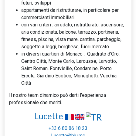
futuri, sviluppi
appartamenti da ristrutturare, in particolare per
commercianti immobiliari
con vari criteri : arredato, ristrutturato, ascensore,
aria condizionata, balcone, terrazzo, portineria,
fitness, piscina, vista mare, cantina, parcheggio,
soggetto a leggi, borghese, fuori mercato
in diversi quartieri di Monaco : Quadrato d'Oro,
Centro Città, Monte Carlo, Larousse, Larvotto,
Saint Roman, Fontvieille, Condamine, Porto
Ercole, Giardino Esotico, Moneghetti, Vecchia
Città
Il nostro team dinamico può darti l'esperienza
professionale che meriti.
Lucette
+33 6 80 86 18 23
Lucette@blu.mc