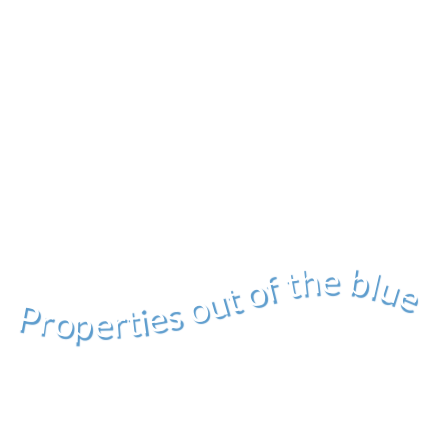
Properties out of the blue