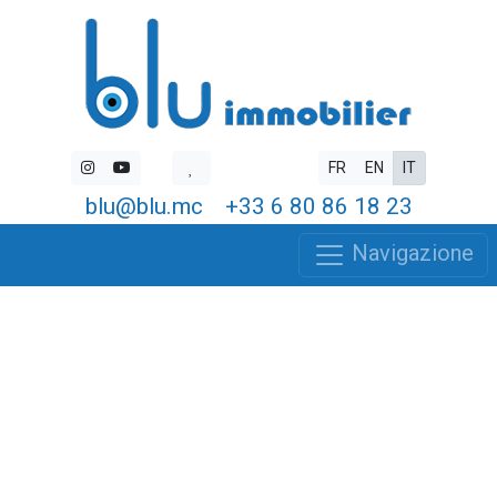
FR
EN
IT
blu@blu.mc
+33 6 80 86 18 23
Navigazione