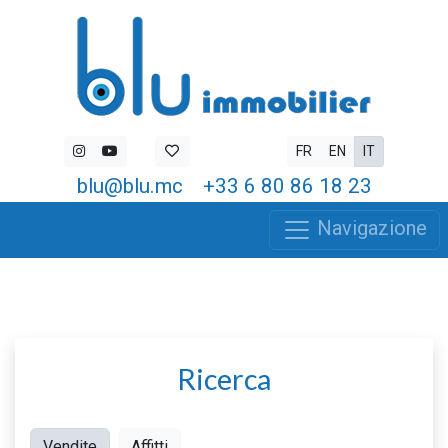
FR
EN
IT
blu@blu.mc
+33 6 80 86 18 23
Navigazione
Ricerca
Vendite
Affitti