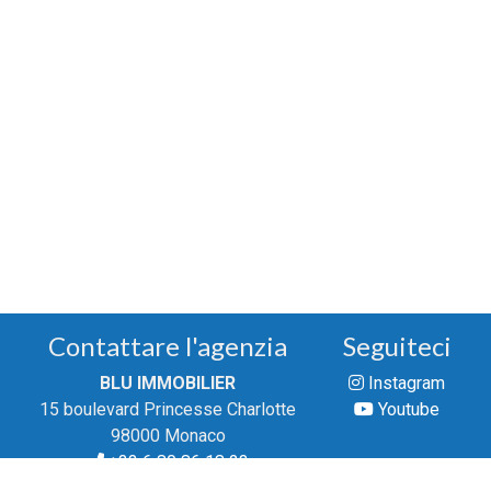
Contattare l'agenzia
Seguiteci
BLU IMMOBILIER
Instagram
15 boulevard Princesse Charlotte
Youtube
98000 Monaco
+33 6 80 86 18 23