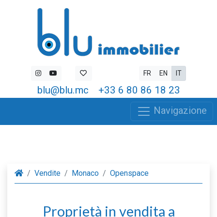
FR
EN
IT
blu@blu.mc
+33 6 80 86 18 23
Navigazione
Vendite
Monaco
Openspace
Proprietà in vendita a