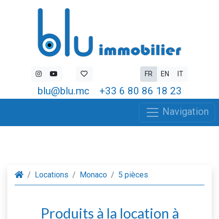
FR
EN
IT
blu@blu.mc
+33 6 80 86 18 23
Navigation
Locations
Monaco
5 pièces
Produits à la location à