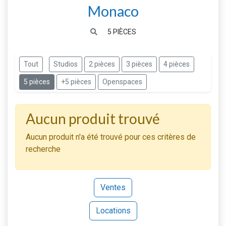
Monaco
5 PIÈCES
Tout
Studios
2 pièces
3 pièces
4 pièces
5 pièces
+5 pièces
Openspaces
Aucun produit trouvé
Aucun produit n'a été trouvé pour ces critères de
recherche
Ventes
Locations