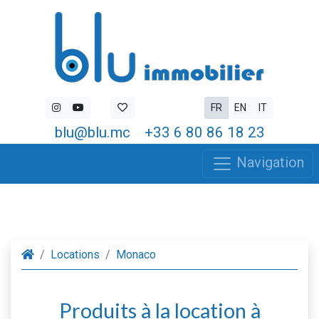
FR
EN
IT
blu@blu.mc
+33 6 80 86 18 23
Navigation
Locations
Monaco
Produits à la location à