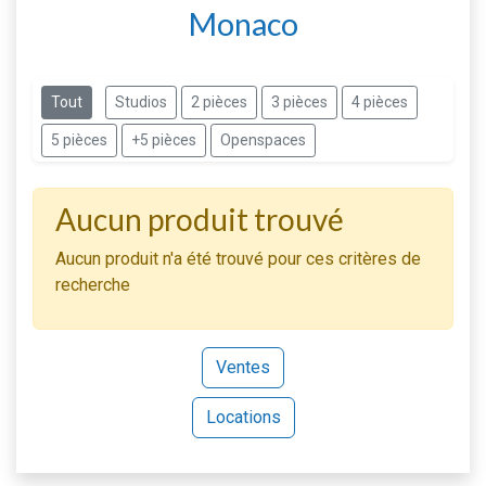
Monaco
Tout
Studios
2 pièces
3 pièces
4 pièces
5 pièces
+5 pièces
Openspaces
Aucun produit trouvé
Aucun produit n'a été trouvé pour ces critères de
recherche
Ventes
Locations